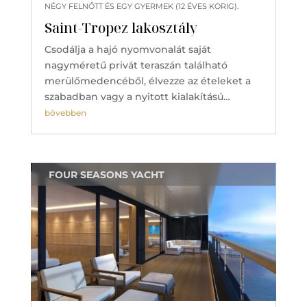
NÉGY FELNŐTT ÉS EGY GYERMEK (12 ÉVES KORIG).
Saint-Tropez lakosztály
Csodálja a hajó nyomvonalát saját
nagyméretű privát teraszán található
merülőmedencéből, élvezze az ételeket a
szabadban vagy a nyitott kialakítású…
bővebben
FOUR SEASONS YACHT