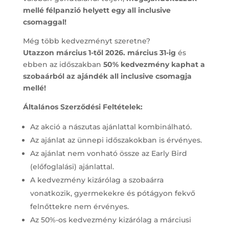
mellé félpanzió helyett egy all inclusive
csomaggal!
Még több kedvezményt szeretne?
Utazzon március 1-től 2026. március 31-ig
és
ebben az időszakban
50% kedvezmény kaphat a
szobaárból az ajándék all inclusive csomagja
mellé!
Általános Szerződési Feltételek:
Az akció a nászutas ajánlattal kombinálható.
Az ajánlat az ünnepi időszakokban is érvényes.
Az ajánlat nem vonható össze az Early Bird
(előfoglalási) ajánlattal.
A kedvezmény kizárólag a szobaárra
vonatkozik, gyermekekre és pótágyon fekvő
felnőttekre nem érvényes.
Az 50%-os kedvezmény kizárólag a márciusi