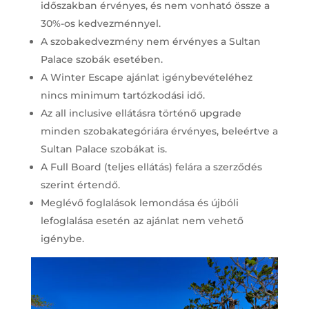
időszakban érvényes, és nem vonható össze a
30%-os kedvezménnyel.
A szobakedvezmény nem érvényes a Sultan
Palace szobák esetében.
A Winter Escape ajánlat igénybevételéhez
nincs minimum tartózkodási idő.
Az all inclusive ellátásra történő upgrade
minden szobakategóriára érvényes, beleértve a
Sultan Palace szobákat is.
A Full Board (teljes ellátás) felára a szerződés
szerint értendő.
Meglévő foglalások lemondása és újbóli
lefoglalása esetén az ajánlat nem vehető
igénybe.