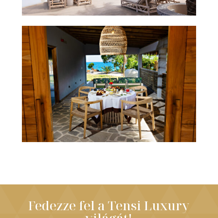
Fedezze fel a Tensi Luxury
világát!