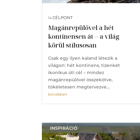
CÉLPONT
14
Magánrepülővel a hét
kontinensen át – a világ
körül stílusosan
Csak egy ilyen kaland létezik a
világon: hét kontinens, tizenkét
ikonikus úti cél – mindez
magánrepülővel összekötve,
tökéletesen megtervezve…
bővebben
INSPIRÁCIÓ