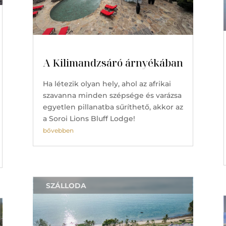
A Kilimandzsáró árnyékában
Ha létezik olyan hely, ahol az afrikai
szavanna minden szépsége és varázsa
egyetlen pillanatba sűríthető, akkor az
a Soroi Lions Bluff Lodge!
bővebben
SZÁLLODA