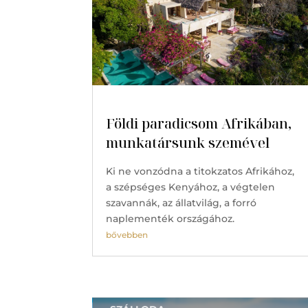
Földi paradicsom Afrikában,
munkatársunk szemével
Ki ne vonzódna a titokzatos Afrikához,
a szépséges Kenyához, a végtelen
szavannák, az állatvilág, a forró
naplementék országához.
bővebben