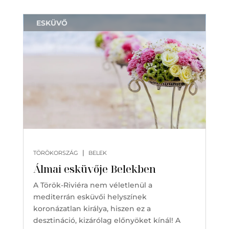
ESKÜVŐ
|
TÖRÖKORSZÁG
BELEK
Álmai esküvője Belekben
A Török-Riviéra nem véletlenül a
mediterrán esküvői helyszínek
koronázatlan királya, hiszen ez a
desztináció, kizárólag előnyöket kínál! A