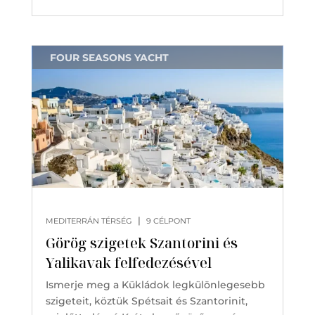
FOUR SEASONS YACHT
|
MEDITERRÁN TÉRSÉG
9 CÉLPONT
Görög szigetek Szantorini és
Yalikavak felfedezésével
Ismerje meg a Kükládok legkülönlegesebb
szigeteit, köztük Spétsait és Szantorinit,