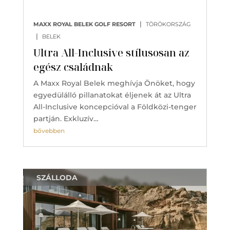
|
MAXX ROYAL BELEK GOLF RESORT
TÖRÖKORSZÁG
|
BELEK
Ultra All-Inclusive stílusosan az
egész családnak
A Maxx Royal Belek meghívja Önöket, hogy
egyedülálló pillanatokat éljenek át az Ultra
All-Inclusive koncepcióval a Földközi-tenger
partján. Exkluzív…
bővebben
SZÁLLODA