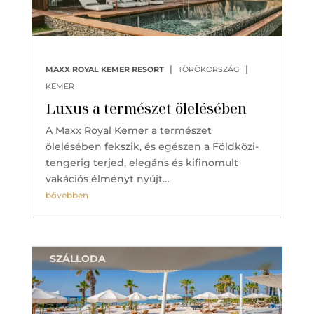
|
|
MAXX ROYAL KEMER RESORT
TÖRÖKORSZÁG
KEMER
Luxus a természet ölelésében
A Maxx Royal Kemer a természet
ölelésében fekszik, és egészen a Földközi-
tengerig terjed, elegáns és kifinomult
vakációs élményt nyújt…
bővebben
SZÁLLODA