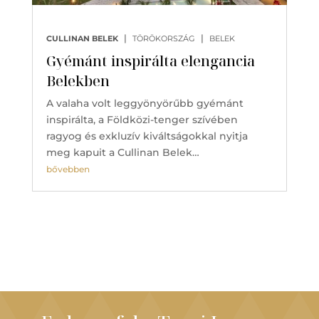
|
|
CULLINAN BELEK
TÖRÖKORSZÁG
BELEK
Gyémánt inspirálta elengancia
Belekben
A valaha volt leggyönyörűbb gyémánt
inspirálta, a Földközi-tenger szívében
ragyog és exkluzív kiváltságokkal nyitja
meg kapuit a Cullinan Belek…
bővebben