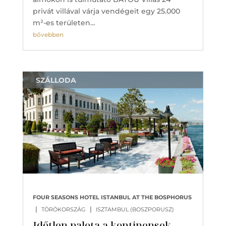
privát villával várja vendégeit egy 25.000
m²-es területen…
bővebben
SZÁLLODA
FOUR SEASONS HOTEL ISTANBUL AT THE BOSPHORUS
|
|
TÖRÖKORSZÁG
ISZTAMBUL (BOSZPORUSZ)
Időtlen palota a kontinensek