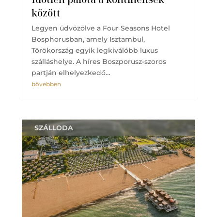
között
Legyen üdvözölve a Four Seasons Hotel
Bosphorusban, amely Isztambul,
Törökország egyik legkiválóbb luxus
szálláshelye. A híres Boszporusz-szoros
partján elhelyezkedő…
bővebben
SZÁLLODA