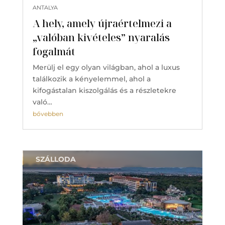
ANTALYA
A hely, amely újraértelmezi a
„valóban kivételes” nyaralás
fogalmát
Merülj el egy olyan világban, ahol a luxus
találkozik a kényelemmel, ahol a
kifogástalan kiszolgálás és a részletekre
való…
bővebben
SZÁLLODA