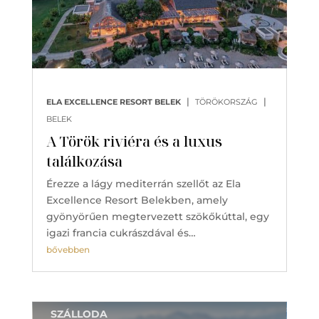
|
|
ELA EXCELLENCE RESORT BELEK
TÖRÖKORSZÁG
BELEK
A Török riviéra és a luxus
találkozása
Érezze a lágy mediterrán szellőt az Ela
Excellence Resort Belekben, amely
gyönyörűen megtervezett szökőkúttal, egy
igazi francia cukrászdával és…
bővebben
SZÁLLODA