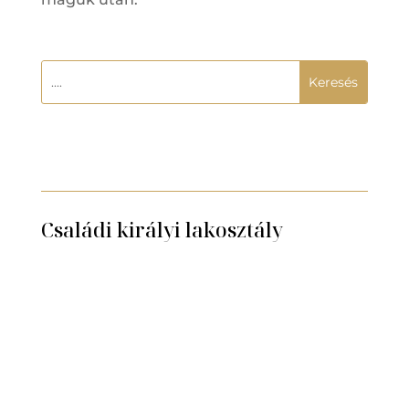
Családi királyi lakosztály