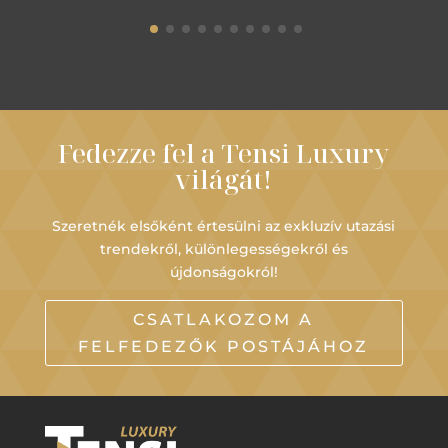
Fedezze fel a Tensi Luxury
világát!
Szeretnék elsőként értesülni az exkluzív utazási
trendekről, különlegességekről és
újdonságokról!
CSATLAKOZOM A
FELFEDEZŐK POSTÁJÁHOZ