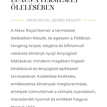
ÖLELÉSÉBEN
MAXX ROYAL KEMER RESORT
A Maxx Royal Kemer a természet
ölelésében fekszik, és egészen a Földközi-
tengerig terjed, elegáns és kifinomult
vakációs élményt nyújt lenyűgöző
kilátásával, mindent magában foglaló
kínálatával és lenyűgöző építészeti
tervezésével. Küldetése kivételes,
emlékezetes élmények megteremtése,
amelyek túlmutatnak a szimpla nyaraláson,
maradandó nyomot és emléket hagyva
maguk után.