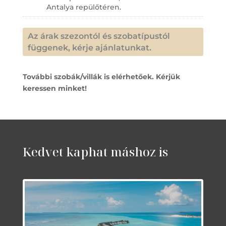
Antalya repülőtéren.
Az árak szezontól és szobatípustól
függenek, kérje ajánlatunkat.
További szobák/villák is elérhetőek. Kérjük
keressen minket!
Kedvet kaphat máshoz is