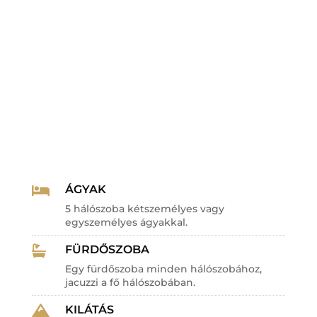
ÁGYAK

5 hálószoba kétszemélyes vagy
egyszemélyes ágyakkal.
FÜRDŐSZOBA

Egy fürdőszoba minden hálószobához,
jacuzzi a fő hálószobában.
KILÁTÁS
