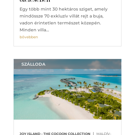
Egy több mint 30 hektáros sziget, amely
mindössze 70 exkluzív villát rejt a buja,
vadon érintetlen természet közepén.
Minden villa…
bővebben
SZÁLLODA
|
JOY ISLAND - THE COCOON COLLECTION
MALDÍV-