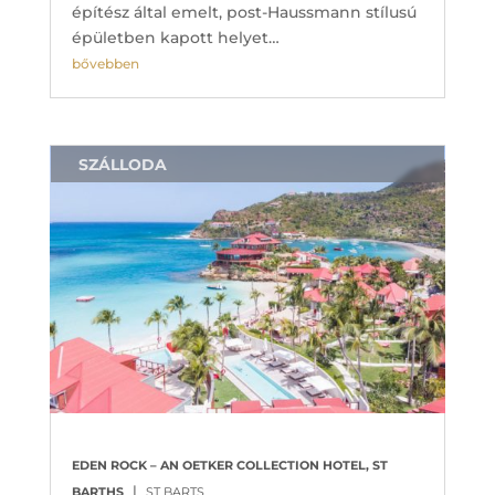
építész által emelt, post-Haussmann stílusú
épületben kapott helyet…
bővebben
SZÁLLODA
EDEN ROCK – AN OETKER COLLECTION HOTEL, ST
|
BARTHS
ST BARTS