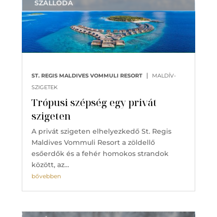
SZÁLLODA
|
ST. REGIS MALDIVES VOMMULI RESORT
MALDÍV-
SZIGETEK
Trópusi szépség egy privát
szigeten
A privát szigeten elhelyezkedő St. Regis
Maldives Vommuli Resort a zöldellő
esőerdők és a fehér homokos strandok
között, az…
bővebben