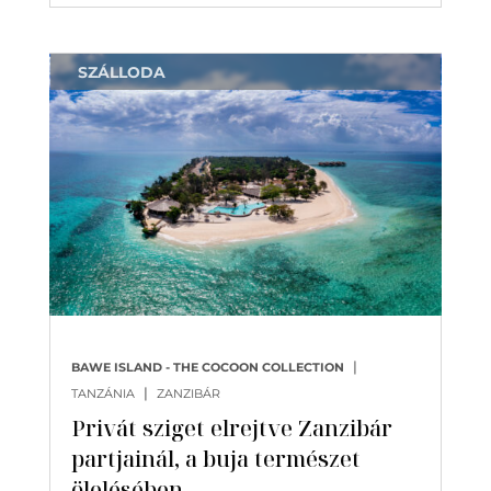
SZÁLLODA
|
BAWE ISLAND - THE COCOON COLLECTION
|
TANZÁNIA
ZANZIBÁR
Privát sziget elrejtve Zanzibár
partjainál, a buja természet
ölelésében