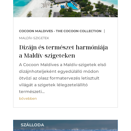
|
COCOON MALDIVES - THE COCOON COLLECTION
MALDÍV-SZIGETEK
Dizájn és természet harmóniája
a Maldív-szigeteken
A Cocoon Maldives a Maldív-szigetek első
dizájnhoteljeként egyedülálló módon
ötvözi az olasz formatervezés letisztult
világát a szigetek lélegzetelállító
természeti…
bővebben
SZÁLLODA