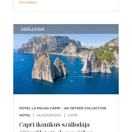
bővebben
SZÁLLODA
HOTEL LA PALMA CAPRI – AN OETKER COLLECTION
|
|
HOTEL
OLASZORSZÁG
CAPRI
Capri ikonikus szállodája