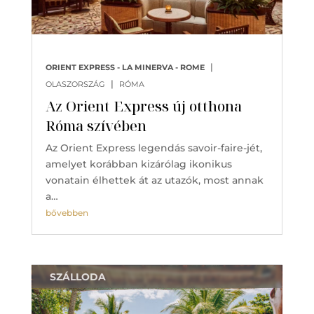
|
ORIENT EXPRESS - LA MINERVA - ROME
|
OLASZORSZÁG
RÓMA
Az Orient Express új otthona
Róma szívében
Az Orient Express legendás savoir-faire-jét,
amelyet korábban kizárólag ikonikus
vonatain élhettek át az utazók, most annak
a…
bővebben
SZÁLLODA