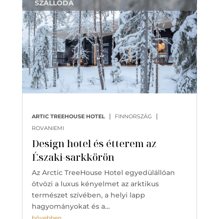
SZÁLLODA
|
|
ARTIC TREEHOUSE HOTEL
FINNORSZÁG
ROVANIEMI
Design hotel és étterem az
Északi-sarkkörön
Az Arctic TreeHouse Hotel egyedülállóan
ötvözi a luxus kényelmet az arktikus
természet szívében, a helyi lapp
hagyományokat és a…
bővebben