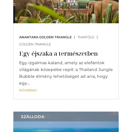
|
|
ANANTARA GOLDEN TRIANGLE
THAIFÖLD
GOLDEN TRIANGLE
Egy éjszaka a természetben
Egy izgalmas kaland, amely az elefántok
világának közepébe repít: a Thailand Jungle
Bubble élmény lehetőséget ad arra, hogy
egy…
bővebben
SZÁLLODA