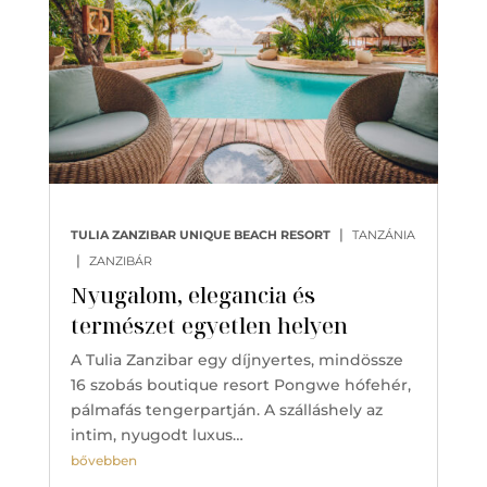
|
TULIA ZANZIBAR UNIQUE BEACH RESORT
TANZÁNIA
|
ZANZIBÁR
Nyugalom, elegancia és
természet egyetlen helyen
A Tulia Zanzibar egy díjnyertes, mindössze
16 szobás boutique resort Pongwe hófehér,
pálmafás tengerpartján. A szálláshely az
intim, nyugodt luxus…
bővebben