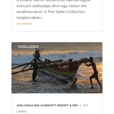
exkluzív szállodája, ahol egy vadon élő
zsiráfcsorda él. A The Safari Collection
tulajdonában…
bővebben
SZÁLLODA
|
WELIGAMA BAY MARRIOTT RESORT & SPA
SRÍ
LANKA