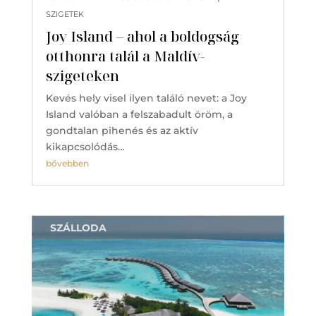
SZIGETEK
Joy Island – ahol a boldogság
otthonra talál a Maldív-
szigeteken
Kevés hely visel ilyen találó nevet: a Joy
Island valóban a felszabadult öröm, a
gondtalan pihenés és az aktív
kikapcsolódás…
bővebben
SZÁLLODA