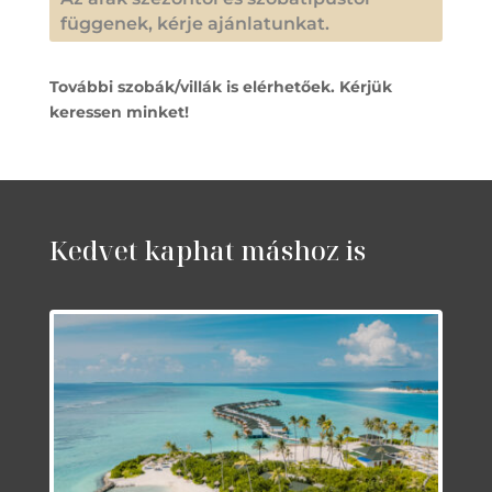
függenek, kérje ajánlatunkat.
További szobák/villák is elérhetőek. Kérjük
keressen minket!
Kedvet kaphat máshoz is