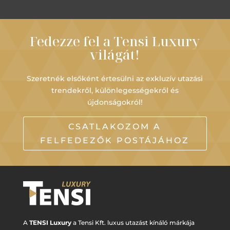
Fedezze fel a Tensi Luxury
világát!
Szeretnék elsőként értesülni az exkluzív utazási
trendekről, különlegességekről és
újdonságokról!
CSATLAKOZOM A
FELFEDEZŐK POSTÁJÁHOZ
A
TENSI Luxury
a Tensi Kft. luxus utazást kínáló márkája