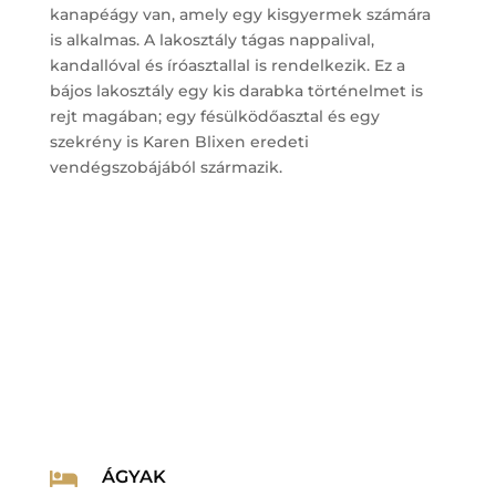
kanapéágy van, amely egy kisgyermek számára
is alkalmas. A lakosztály tágas nappalival,
kandallóval és íróasztallal is rendelkezik. Ez a
bájos lakosztály egy kis darabka történelmet is
rejt magában; egy fésülködőasztal és egy
szekrény is Karen Blixen eredeti
vendégszobájából származik.
ÁGYAK
