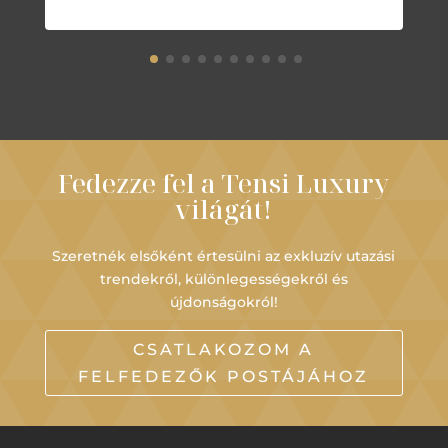
Fedezze fel a Tensi Luxury
világát!
Szeretnék elsőként értesülni az exkluzív utazási
trendekről, különlegességekről és
újdonságokról!
CSATLAKOZOM A
FELFEDEZŐK POSTÁJÁHOZ