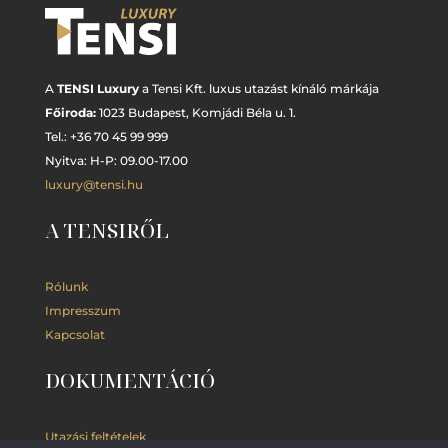
A
TENSI Luxury
a Tensi Kft. luxus utazást kínáló márkája
Főiroda:
1023 Budapest,
Komjádi Béla u. 1.
Tel.: +
36 70 45 99 999
Nyitva: H-P: 09.00-17.00
luxury@tensi.hu
A TENSIRŐL
Rólunk
Impresszum
Kapcsolat
DOKUMENTÁCIÓ
Utazási feltételek