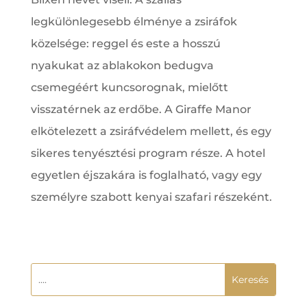
legkülönlegesebb élménye a zsiráfok
közelsége: reggel és este a hosszú
nyakukat az ablakokon bedugva
csemegéért kuncsorognak, mielőtt
visszatérnek az erdőbe. A Giraffe Manor
elkötelezett a zsiráfvédelem mellett, és egy
sikeres tenyésztési program része. A hotel
egyetlen éjszakára is foglalható, vagy egy
személyre szabott kenyai szafari részeként.