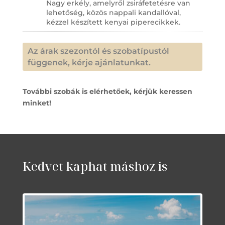
Nagy erkély, amelyről zsiráfetetésre van
lehetőség, közös nappali kandallóval,
kézzel készített kenyai piperecikkek.
Az árak szezontól és szobatípustól
függenek, kérje ajánlatunkat.
További szobák is elérhetőek, kérjük keressen
minket!
Kedvet kaphat máshoz is