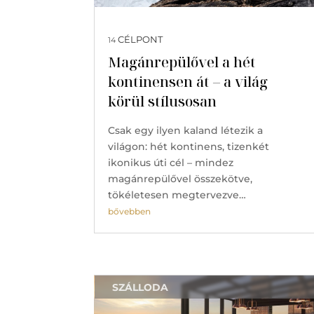
CÉLPONT
14
Magánrepülővel a hét
kontinensen át – a világ
körül stílusosan
Csak egy ilyen kaland létezik a
világon: hét kontinens, tizenkét
ikonikus úti cél – mindez
magánrepülővel összekötve,
tökéletesen megtervezve…
bővebben
SZÁLLODA