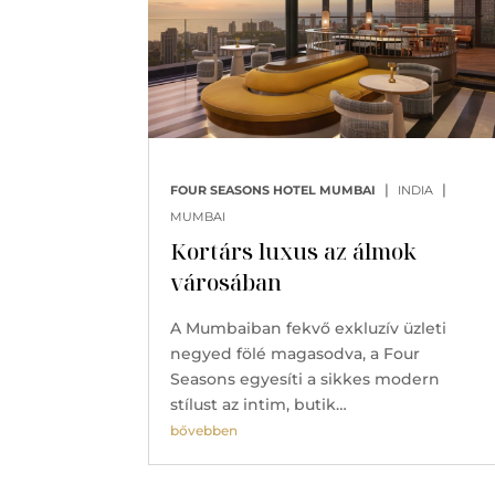
|
|
FOUR SEASONS HOTEL MUMBAI
INDIA
MUMBAI
Kortárs luxus az álmok
városában
A Mumbaiban fekvő exkluzív üzleti
negyed fölé magasodva, a Four
Seasons egyesíti a sikkes modern
stílust az intim, butik…
bővebben