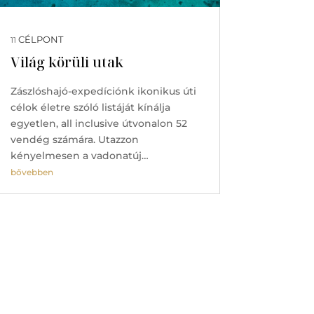
CÉLPONT
11
Világ körüli utak
Zászlóshajó-expedíciónk ikonikus úti
célok életre szóló listáját kínálja
egyetlen, all inclusive útvonalon 52
vendég számára. Utazzon
kényelmesen a vadonatúj…
bővebben