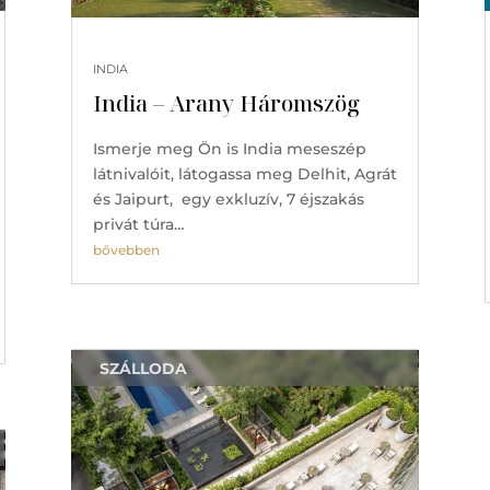
INDIA
India – Arany Háromszög
Ismerje meg Ön is India meseszép
látnivalóit, látogassa meg Delhit, Agrát
és Jaipurt, egy exkluzív, 7 éjszakás
privát túra…
bővebben
SZÁLLODA