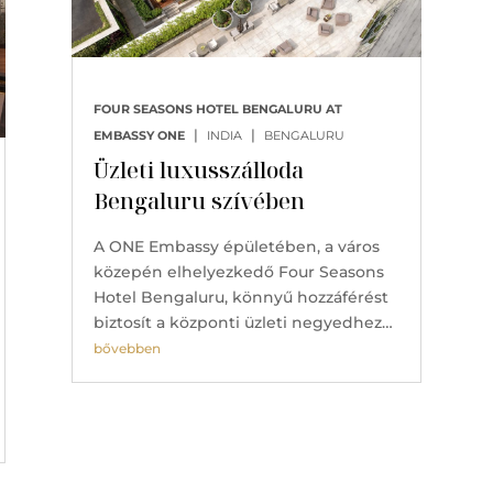
FOUR SEASONS HOTEL BENGALURU AT
|
|
EMBASSY ONE
INDIA
BENGALURU
Üzleti luxusszálloda
Bengaluru szívében
A ONE Embassy épületében, a város
közepén elhelyezkedő Four Seasons
Hotel Bengaluru, könnyű hozzáférést
biztosít a központi üzleti negyedhez…
bővebben