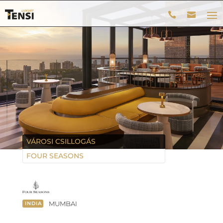
VÁROSI CSILLOGÁS
FOUR SEASONS
MUMBAI
INDIA