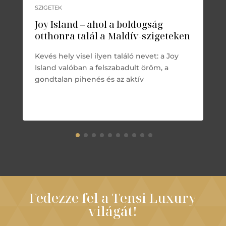
SZIGETEK
Joy Island – ahol a boldogság
otthonra talál a Maldív-szigeteken
Kevés hely visel ilyen találó nevet: a Joy
Island valóban a felszabadult öröm, a
gondtalan pihenés és az aktív
Fedezze fel a Tensi Luxury
világát!