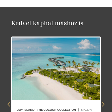
Kedvet kaphat máshoz is
|
JOY ISLAND - THE COCOON COLLECTION
MALDÍV-