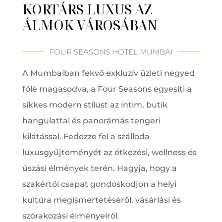
KORTÁRS LUXUS AZ
ÁLMOK VÁROSÁBAN
FOUR SEASONS HOTEL MUMBAI
A Mumbaiban fekvő exkluzív üzleti negyed
fölé magasodva, a Four Seasons egyesíti a
sikkes modern stílust az intim, butik
hangulattal és panorámás tengeri
kilátással. Fedezze fel a szálloda
luxusgyűjteményét az étkezési, wellness és
úszási élmények terén. Hagyja, hogy a
szakértői csapat gondoskodjon a helyi
kultúra megismertetéséről, vásárlási és
szórakozási élményeiről.