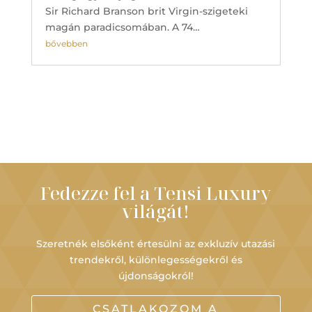
Sir Richard Branson brit Virgin-szigeteki
magán paradicsomában. A 74…
bővebben
Fedezze fel a Tensi Luxury
világát!
Szeretnék elsőként értesülni az exkluzív utazási
trendekről, különlegességekről és
újdonságokról!
CSATLAKOZOM A