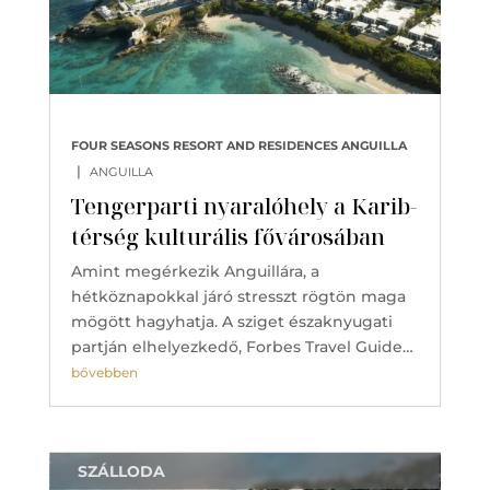
FOUR SEASONS RESORT AND RESIDENCES ANGUILLA
|
ANGUILLA
Tengerparti nyaralóhely a Karib-
térség kulturális fővárosában
Amint megérkezik Anguillára, a
hétköznapokkal járó stresszt rögtön maga
mögött hagyhatja. A sziget északnyugati
partján elhelyezkedő, Forbes Travel Guide…
bővebben
SZÁLLODA