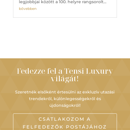
legjobbjai között a 100. helyre rangsorolt…
bővebben
Fedezze fel a Tensi Luxury
világát!
Szeretnék elsőként értesülni az exkluzív utazási
trendekről, különlegességekről és
újdonságokról!
CSATLAKOZOM A
FELFEDEZŐK POSTÁJÁHOZ