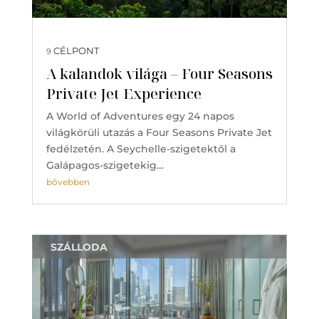
CÉLPONT
9
A kalandok világa – Four Seasons
Private Jet Experience
A World of Adventures egy 24 napos
világkörüli utazás a Four Seasons Private Jet
fedélzetén. A Seychelle-szigetektől a
Galápagos-szigetekig…
bővebben
SZÁLLODA