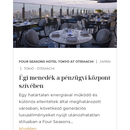
|
FOUR SEASONS HOTEL TOKYO AT OTEMACHI
JAPÁN
|
TOKIÓ - OTEMACHI
Égi menedék a pénzügyi központ
szívében
Egy határtalan energiával működő és
különös ellentétek által meghatározott
városban, következő generációs
luxusélményeket nyújt utánozhatatlan
stílusban a Four Seasons…
bővebben