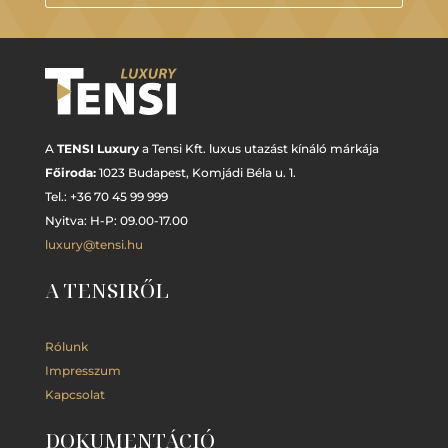
A
TENSI Luxury
a Tensi Kft. luxus utazást kínáló márkája
Főiroda:
1023 Budapest,
Komjádi Béla u. 1.
Tel.: +
36 70 45 99 999
Nyitva: H-P: 09.00-17.00
luxury@tensi.hu
A TENSIRŐL
Rólunk
Impresszum
Kapcsolat
DOKUMENTÁCIÓ