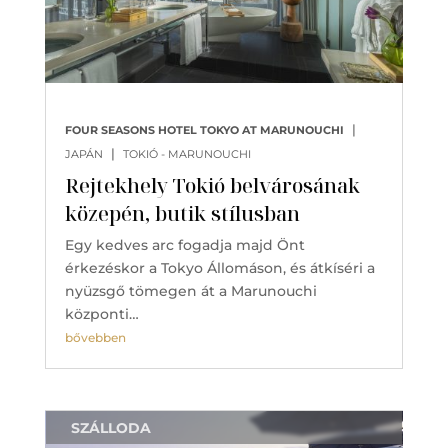
|
FOUR SEASONS HOTEL TOKYO AT MARUNOUCHI
|
JAPÁN
TOKIÓ - MARUNOUCHI
Rejtekhely Tokió belvárosának
közepén, butik stílusban
Egy kedves arc fogadja majd Önt
érkezéskor a Tokyo Állomáson, és átkíséri a
nyüzsgő tömegen át a Marunouchi
központi…
bővebben
SZÁLLODA