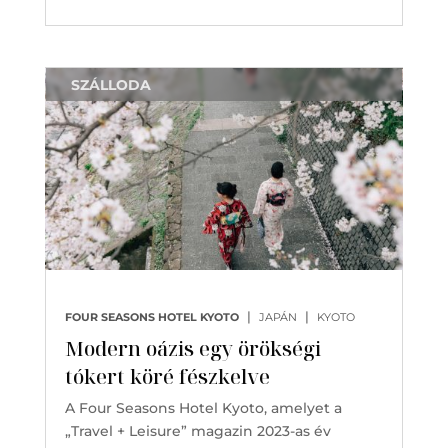
SZÁLLODA
|
|
FOUR SEASONS HOTEL KYOTO
JAPÁN
KYOTO
Modern oázis egy örökségi
tókert köré fészkelve
A Four Seasons Hotel Kyoto, amelyet a
„Travel + Leisure” magazin 2023-as év