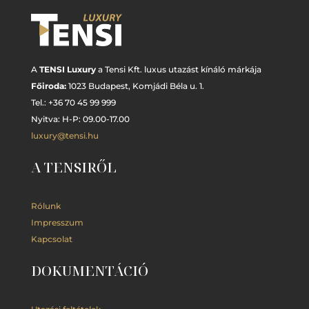
A
TENSI Luxury
a Tensi Kft. luxus utazást kínáló márkája
Főiroda:
1023 Budapest,
Komjádi Béla u. 1.
Tel.: +
36 70 45 99 999
Nyitva: H-P: 09.00-17.00
luxury@tensi.hu
A TENSIRŐL
Rólunk
Impresszum
Kapcsolat
DOKUMENTÁCIÓ