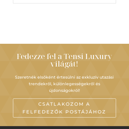
Fedezze fel a Tensi Luxury
világát!
Szeretnék elsőként értesülni az exkluzív utazási
trendekről, különlegességekről és
újdonságokról!
CSATLAKOZOM A
FELFEDEZŐK POSTÁJÁHOZ