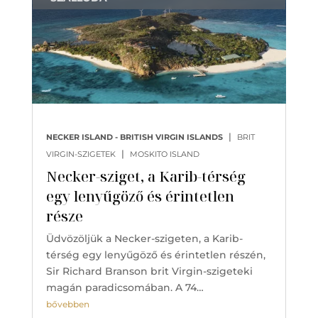
|
NECKER ISLAND - BRITISH VIRGIN ISLANDS
BRIT
|
VIRGIN-SZIGETEK
MOSKITO ISLAND
Necker-sziget, a Karib-térség
egy lenyűgöző és érintetlen
része
Üdvözöljük a Necker-szigeten, a Karib-
térség egy lenyűgöző és érintetlen részén,
Sir Richard Branson brit Virgin-szigeteki
magán paradicsomában. A 74…
bővebben