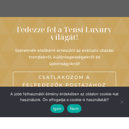
Fedezze fel a Tensi Luxury
világát!
Szeretnék elsőként értesülni az exkluzív utazási
trendekről, különlegességekről és
újdonságokról!
CSATLAKOZOM A
FELFEDEZŐK POSTÁJÁHOZ
A jobb felhasználói élmény érdekében az oldalon cookie-kat
használunk. Ön elfogadja a cookie-k használatát?
Igen
Nem