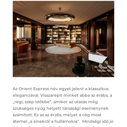
Az Orient Express név egyet jelent a klasszikus
eleganciával. Visszarepít minket abba az érába, a
„régi, szép időkbe”, amikor az utazás még
szükséges nyűg helyett társasági eseménynek
számított. Ez az az érzés, melyet a cég most
átemel „a sínekről a hullámokra”.
Minőségi idő jó