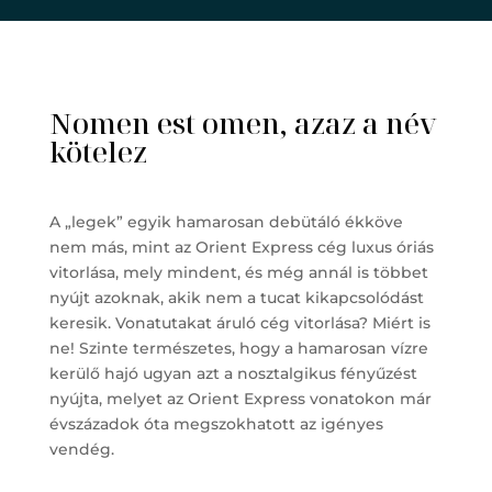
Nomen est omen, azaz a név
kötelez
A „legek” egyik hamarosan debütáló ékköve
nem más, mint az Orient Express cég luxus óriás
vitorlása, mely mindent, és még annál is többet
nyújt azoknak, akik nem a tucat kikapcsolódást
keresik. Vonatutakat áruló cég vitorlása? Miért is
ne! Szinte természetes, hogy a hamarosan vízre
kerülő hajó ugyan azt a nosztalgikus fényűzést
nyújta, melyet az Orient Express vonatokon már
évszázadok óta megszokhatott az igényes
vendég.