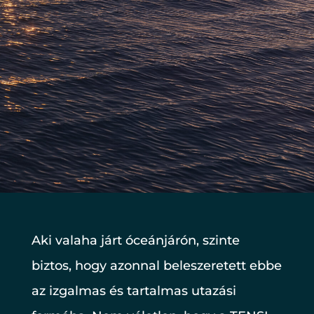
Aki valaha járt óceánjárón, szinte
biztos, hogy azonnal beleszeretett ebbe
az izgalmas és tartalmas utazási