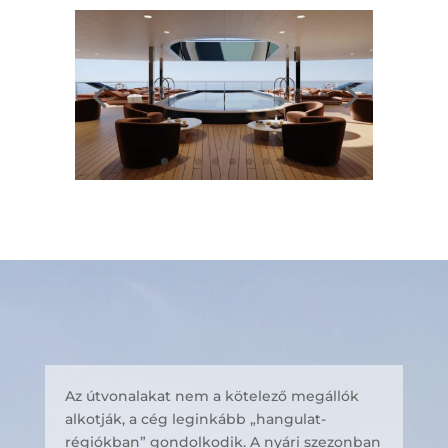
Az útvonalakat nem a kötelező megállók
alkotják, a cég leginkább „hangulat-
régiókban” gondolkodik. A nyári szezonban