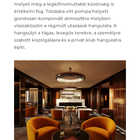
melyet még a legkifinomultabb közönség is
értékelni fog. Túlzásba vitt pompa helyett
gondosan komponált atmoszféra melyben
visszaköszön a régmúlt utazások hangulata. A
hangsúlyt a tágas, levegős terekre, a személyre
szabott kiszolgálásra és a privát klub hangulatra
építi.