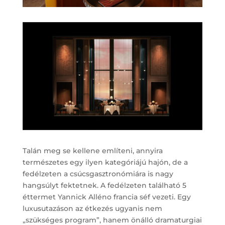
Talán meg se kellene említeni, annyira
természetes egy ilyen kategóriájú hajón, de a
fedélzeten a csúcsgasztronómiára is nagy
hangsúlyt fektetnek. A fedélzeten található 5
éttermet Yannick Alléno francia séf vezeti. Egy
luxusutazáson az étkezés ugyanis nem
„szükséges program”, hanem önálló dramaturgiai