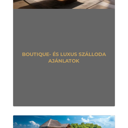
BOUTIQUE- ÉS LUXUS SZÁLLODA
AJÁNLATOK