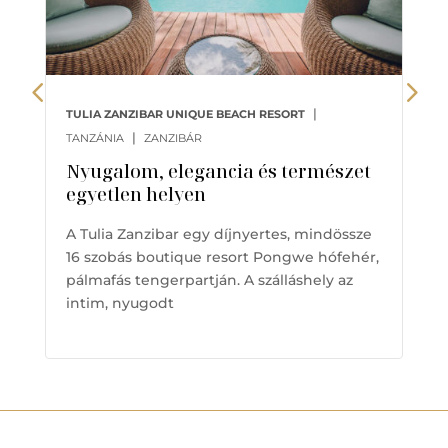
|
TULIA ZANZIBAR UNIQUE BEACH RESORT
|
TANZÁNIA
ZANZIBÁR
Nyugalom, elegancia és természet
egyetlen helyen
A Tulia Zanzibar egy díjnyertes, mindössze
16 szobás boutique resort Pongwe hófehér,
pálmafás tengerpartján. A szálláshely az
intim, nyugodt