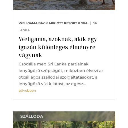
|
WELIGAMA BAY MARRIOTT RESORT & SPA
SRÍ
LANKA
Weligama, azoknak, akik egy
igazán különleges élményre
vágynak
Csodálja meg Sri Lanka partjainak
lenyűgöző szépségét, miközben élvezi az
ötcsillagos szállodai szolgáltatásokat, a
lenyűgöző vízi kilátást, az egész…
bővebben
SZÁLLODA