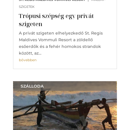
SZIGETEK
Trópusi szépség egy privát
szigeten
A privát szigeten elhelyezkedő St. Regis
Maldives Vommuli Resort a zöldellő
esőerdők és a fehér homokos strandok
között, az…
bővebben
SZÁLLODA