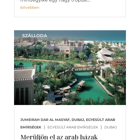
bővebben
SZÁLLODA
JUMEIRAH DAR AL MASYAF, DUBAJ, EGYESÜLT ARAB
|
|
EMÍRSÉGEK
EGYESÜLT ARAB EMÍRSÉGEK
DUBAJ
Merüljön el az arab házak