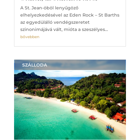
A St. Jean-öböl lenyűgöző
elhelyezkedésével az Eden Rock – St Barths
az egyedülálló vendégszeretet
szinonimájává vált, mióta a szeszélyes…
bővebben
SZÁLLODA