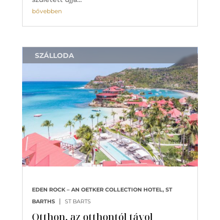
bővebben
SZÁLLODA
EDEN ROCK – AN OETKER COLLECTION HOTEL, ST
|
BARTHS
ST BARTS
Otthon, az otthontól távol