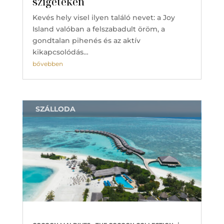
szigeteken
Kevés hely visel ilyen találó nevet: a Joy
Island valóban a felszabadult öröm, a
gondtalan pihenés és az aktív
kikapcsolódás…
bővebben
SZÁLLODA