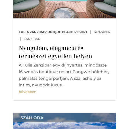
|
TULIA ZANZIBAR UNIQUE BEACH RESORT
TANZÁNIA
|
ZANZIBÁR
Nyugalom, elegancia és
természet egyetlen helyen
A Tulia Zanzibar egy díjnyertes, mindössze
16 szobás boutique resort Pongwe hófehér,
pálmafás tengerpartján. A szálláshely az
intim, nyugodt luxus…
bővebben
SZÁLLODA