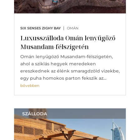
|
SIX SENSES ZIGHY BAY
OMÁN
Luxusszálloda Omán lenyűgöző
Musandam-félszigetén
Omán lenyűgöző Musandam-félszigetén,
ahol a sziklás hegyek meredeken
ereszkednek az élénk smaragdzöld vizekbe,
egy puha homokos parton fekszik az…
bővebben
SZÁLLODA