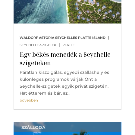
|
WALDORF ASTORIA SEYCHELLES PLATTE ISLAND
|
SEYCHELLE-SZIGETEK
PLATTE
Egy békés menedék a Seychelle-
szigeteken
Páratlan kiszolgálás, egyedi szálláshely és
különleges programok várják Önt a
Seychelle-szigetek egyik privát szigetén.
Hat étterem és bár, az…
bővebben
SZÁLLODA