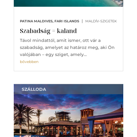
|
PATINA MALDIVES, FARI ISLANDS
MALDÍV-SZIGETEK
Szabadság = kaland
Távol mindattól, amit ismer, ott vár a
szabadság, amelyet az határoz meg, aki Ön
valójában – egy sziget, amely…
bővebben
SZÁLLODA