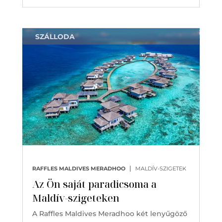
SZÁLLODA
|
RAFFLES MALDIVES MERADHOO
MALDÍV-SZIGETEK
Az Ön saját paradicsoma a
Maldív-szigeteken
A Raffles Maldives Meradhoo két lenyűgöző