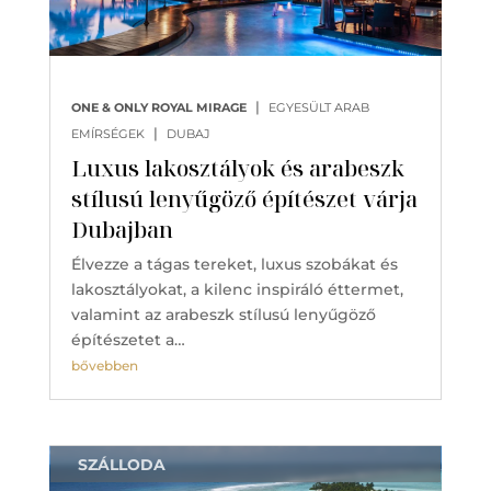
|
ONE & ONLY ROYAL MIRAGE
EGYESÜLT ARAB
|
EMÍRSÉGEK
DUBAJ
Luxus lakosztályok és arabeszk
stílusú lenyűgöző építészet várja
Dubajban
Élvezze a tágas tereket, luxus szobákat és
lakosztályokat, a kilenc inspiráló éttermet,
valamint az arabeszk stílusú lenyűgöző
építészetet a…
bővebben
SZÁLLODA