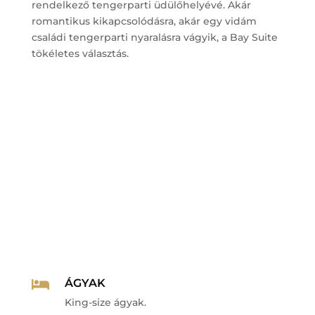
rendelkező tengerparti üdülőhelyévé. Akár
romantikus kikapcsolódásra, akár egy vidám
családi tengerparti nyaralásra vágyik, a Bay Suite
tökéletes választás.
ÁGYAK

King-size ágyak.