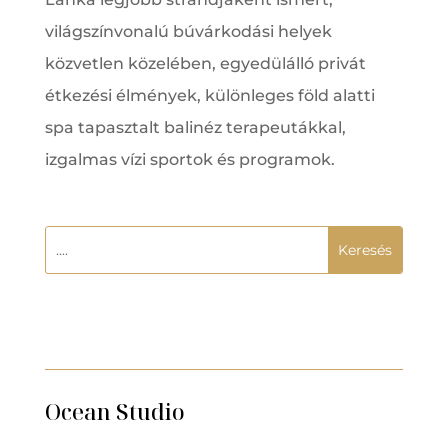
világszínvonalú búvárkodási helyek
közvetlen közelében, egyedülálló privát
étkezési élmények, különleges föld alatti
spa tapasztalt balinéz terapeutákkal,
izgalmas vízi sportok és programok.
Ocean Studio