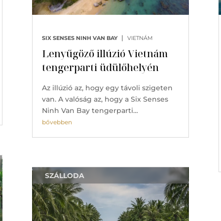
|
SIX SENSES NINH VAN BAY
VIETNÁM
Lenyűgöző illúzió Vietnám
tengerparti üdülőhelyén
Az illúzió az, hogy egy távoli szigeten
van. A valóság az, hogy a Six Senses
Ninh Van Bay tengerparti…
bővebben
SZÁLLODA