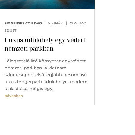
|
|
SIX SENSES CON DAO
VIETNÁM
CON DAO
SZIGET
Luxus üdülőhely egy védett
nemzeti parkban
Lélegzetelállító környezet egy védett
nemzeti parkban. A vietnami
szigetcsoport első legjobb besorolású
luxus tengerparti üdülőhelye, modern
kialakítású, mégis egy…
bővebben