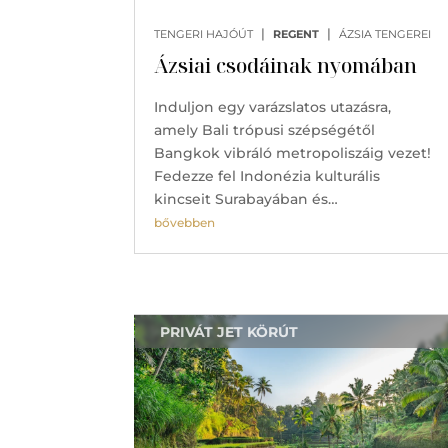
|
|
TENGERI HAJÓÚT
REGENT
ÁZSIA TENGEREI
Ázsiai csodáinak nyomában
Induljon egy varázslatos utazásra,
amely Bali trópusi szépségétől
Bangkok vibráló metropoliszáig vezet!
Fedezze fel Indonézia kulturális
kincseit Surabayában és…
bővebben
PRIVÁT JET KÖRÚT