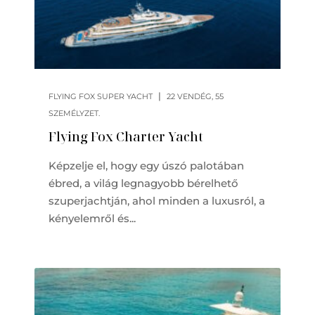
|
FLYING FOX SUPER YACHT
22 VENDÉG, 55
SZEMÉLYZET.
Flying Fox Charter Yacht
Képzelje el, hogy egy úszó palotában
ébred, a világ legnagyobb bérelhető
szuperjachtján, ahol minden a luxusról, a
kényelemről és...