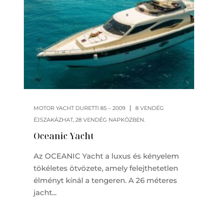
|
MOTOR YACHT DURETTI 85 – 2009
8 VENDÉG
ÉJSZAKÁZHAT, 28 VENDÉG NAPKÖZBEN.
Oceanic Yacht
Az OCEANIC Yacht a luxus és kényelem
tökéletes ötvözete, amely felejthetetlen
élményt kínál a tengeren. A 26 méteres
jacht...