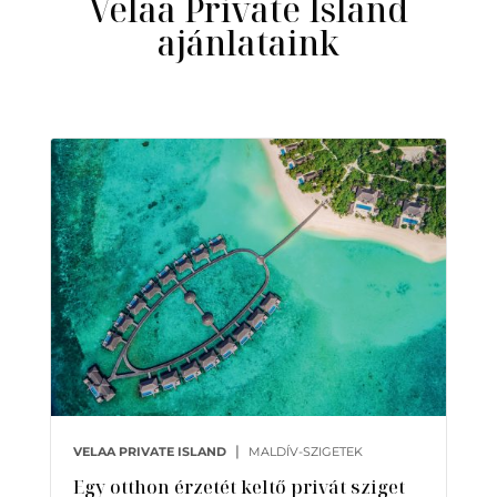
Velaa Private Island
ajánlataink
|
VELAA PRIVATE ISLAND
MALDÍV-SZIGETEK
Egy otthon érzetét keltő privát sziget