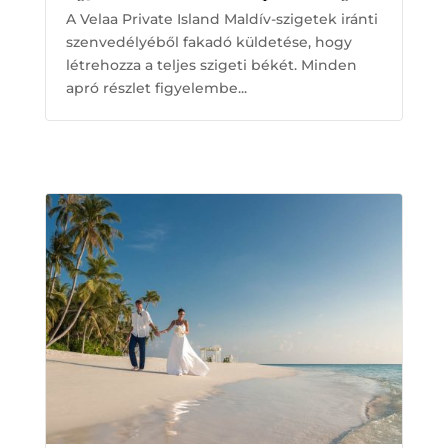
A Velaa Private Island Maldív-szigetek iránti
szenvedélyéből fakadó küldetése, hogy
létrehozza a teljes szigeti békét. Minden
apró részlet figyelembe...