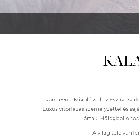
KALA
Randevú a Mikulással az Északi-sark
Luxus vitorlázás személyzettel és sa
jártak. Hőlégballonos
A világ tele van l