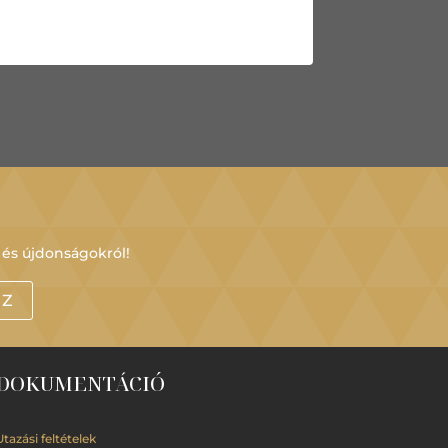
 és újdonságokról!
OZ
DOKUMENTÁCIÓ
Utazási feltételek