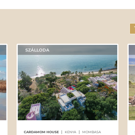
SZÁLLODA
|
|
CARDAMOM HOUSE
KENYA
MOMBASA