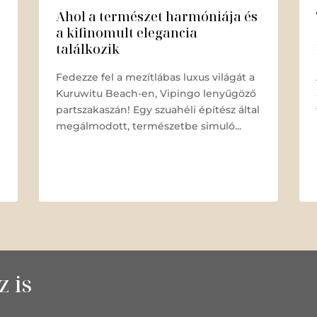
Ahol a természet harmóniája és
a kifinomult elegancia
találkozik
Fedezze fel a mezítlábas luxus világát a
Kuruwitu Beach-en, Vipingo lenyűgöző
partszakaszán! Egy szuahéli építész által
megálmodott, természetbe simuló...
 is