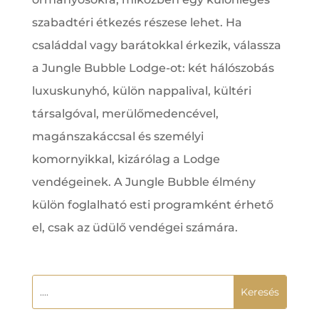
szabadtéri étkezés részese lehet. Ha
családdal vagy barátokkal érkezik, válassza
a Jungle Bubble Lodge-ot: két hálószobás
luxuskunyhó, külön nappalival, kültéri
társalgóval, merülőmedencével,
magánszakáccsal és személyi
komornyikkal, kizárólag a Lodge
vendégeinek. A Jungle Bubble élmény
külön foglalható esti programként érhető
el, csak az üdülő vendégei számára.