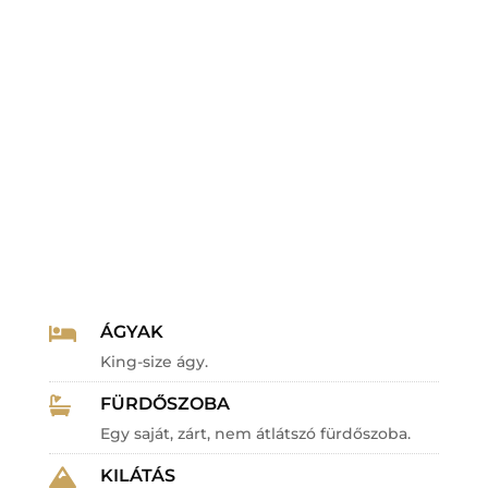
ÁGYAK

King-size ágy.
FÜRDŐSZOBA

Egy saját, zárt, nem átlátszó fürdőszoba.
KILÁTÁS
