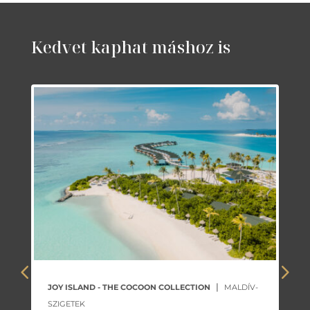
Kedvet kaphat máshoz is
|
JOY ISLAND - THE COCOON COLLECTION
MALDÍV-
SZIGETEK