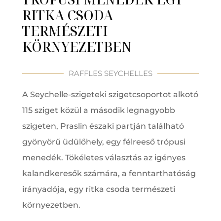
RITKA CSODA
TERMÉSZETI
KÖRNYEZETBEN
RAFFLES SEYCHELLES
A Seychelle-szigeteki szigetcsoportot alkotó
115 sziget közül a második legnagyobb
szigeten, Praslin északi partján található
gyönyörű üdülőhely, egy félreeső trópusi
menedék. Tökéletes választás az igényes
kalandkeresők számára, a fenntarthatóság
irányadója, egy ritka csoda természeti
környezetben.