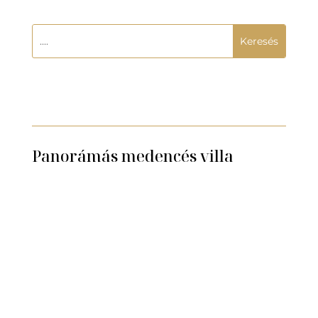
Panorámás medencés villa