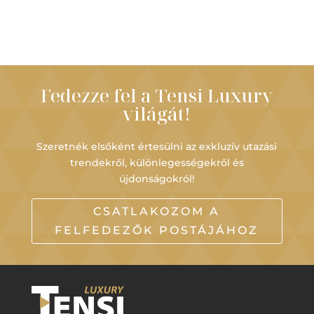
Fedezze fel a Tensi Luxury
világát!
Szeretnék elsőként értesülni az exkluzív utazási
trendekről, különlegességekről és
újdonságokról!
CSATLAKOZOM A
FELFEDEZŐK POSTÁJÁHOZ