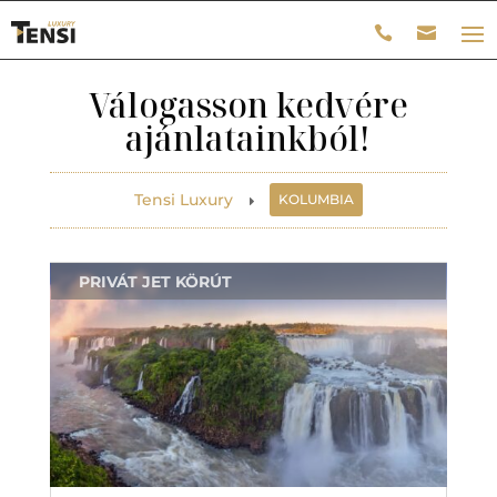
Válogasson kedvére
ajánlatainkból!
Tensi Luxury
KOLUMBIA
E
PRIVÁT JET KÖRÚT