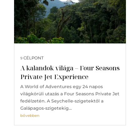
CÉLPONT
9
A kalandok világa – Four Seasons
Private Jet Experience
A World of Adventures egy 24 napos
világkörüli utazás a Four Seasons Private Jet
fedélzetén. A Seychelle-szigetektől a
Galápagos-szigetekig…
bővebben