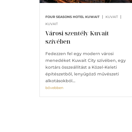
|
|
FOUR SEASONS HOTEL KUWAIT
KUVAIT
KUVAIT
Városi szentély Kuvait
szívében
Fedezzen fel egy modern városi
menedéket Kuwait City szívében, egy
kortárs összeállítást a Közel-Keleti
építészetből, lenyűgöző művészeti
alkotásokból…
bővebben