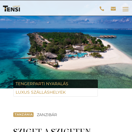
TENGERPARTI NYARALÁS
LUXUS SZÁLLÁSHELYEK
ZANZIBÁR
TANZÁNIA
SZIGET A SZIGETEN