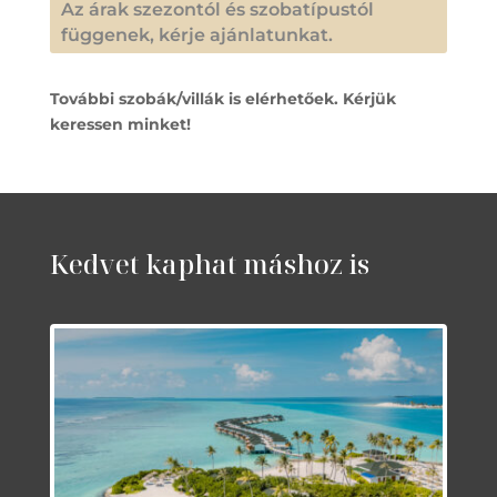
Az árak szezontól és szobatípustól
függenek, kérje ajánlatunkat.
További szobák/villák is elérhetőek. Kérjük
keressen minket!
Kedvet kaphat máshoz is