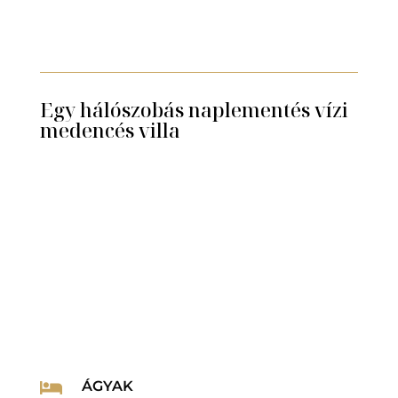
Egy hálószobás naplementés vízi
medencés villa
ÁGYAK
