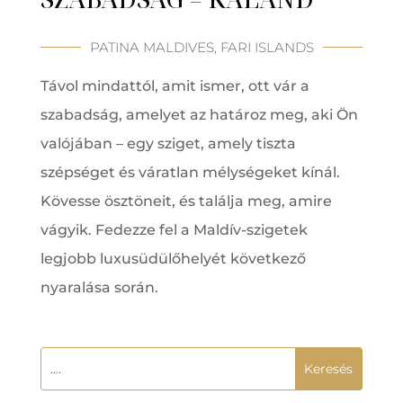
PATINA MALDIVES, FARI ISLANDS
Távol mindattól, amit ismer, ott vár a
szabadság, amelyet az határoz meg, aki Ön
valójában – egy sziget, amely tiszta
szépséget és váratlan mélységeket kínál.
Kövesse ösztöneit, és találja meg, amire
vágyik. Fedezze fel a Maldív-szigetek
legjobb luxusüdülőhelyét következő
nyaralása során.