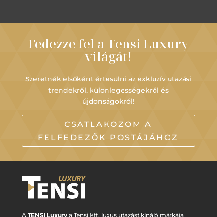
Fedezze fel a Tensi Luxury
világát!
Szeretnék elsőként értesülni az exkluzív utazási
trendekről, különlegességekről és
újdonságokról!
CSATLAKOZOM A
FELFEDEZŐK POSTÁJÁHOZ
A
TENSI Luxury
a Tensi Kft. luxus utazást kínáló márkája