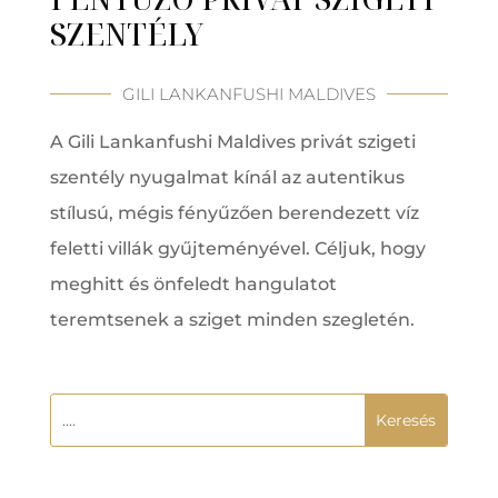
SZENTÉLY
GILI LANKANFUSHI MALDIVES
A Gili Lankanfushi Maldives privát szigeti
szentély nyugalmat kínál az autentikus
stílusú, mégis fényűzően berendezett víz
feletti villák gyűjteményével. Céljuk, hogy
meghitt és önfeledt hangulatot
teremtsenek a sziget minden szegletén.