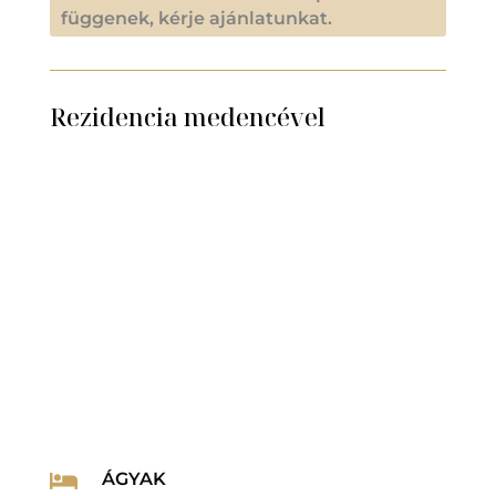
függenek, kérje ajánlatunkat.
Rezidencia medencével
ÁGYAK
