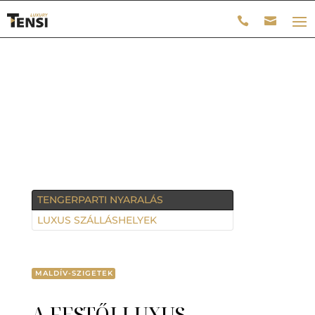
TENGERPARTI NYARALÁS
LUXUS SZÁLLÁSHELYEK
MALDÍV-SZIGETEK
A FESTŐI LUXUS