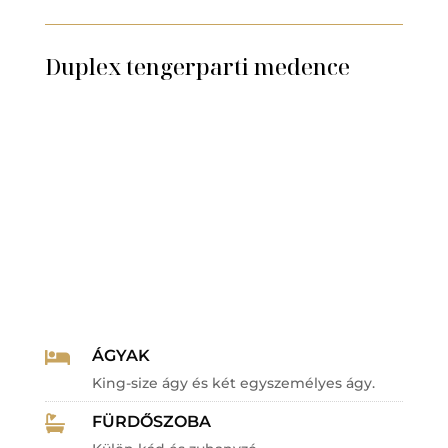
Duplex tengerparti medence
ÁGYAK

King-size ágy és két egyszemélyes ágy.
FÜRDŐSZOBA
