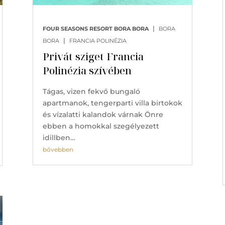
|
FOUR SEASONS RESORT BORA BORA
BORA
|
BORA
FRANCIA POLINÉZIA
Privát sziget Francia
Polinézia szívében
Tágas, vizen fekvő bungaló
apartmanok, tengerparti villa birtokok
és vízalatti kalandok várnak Önre
ebben a homokkal szegélyezett
idillben…
bővebben