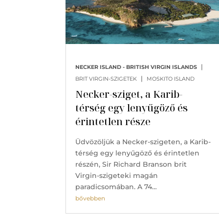
|
NECKER ISLAND - BRITISH VIRGIN ISLANDS
|
BRIT VIRGIN-SZIGETEK
MOSKITO ISLAND
Necker-sziget, a Karib-
térség egy lenyűgöző és
érintetlen része
Üdvözöljük a Necker-szigeten, a Karib-
térség egy lenyűgöző és érintetlen
részén, Sir Richard Branson brit
Virgin-szigeteki magán
paradicsomában. A 74…
bővebben