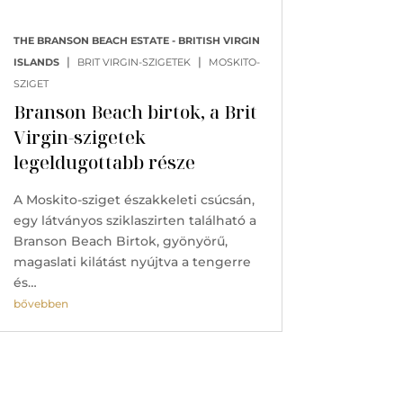
THE BRANSON BEACH ESTATE - BRITISH VIRGIN
|
|
ISLANDS
BRIT VIRGIN-SZIGETEK
MOSKITO-
SZIGET
Branson Beach birtok, a Brit
Virgin-szigetek
legeldugottabb része
A Moskito-sziget északkeleti csúcsán,
egy látványos sziklaszirten található a
Branson Beach Birtok, gyönyörű,
magaslati kilátást nyújtva a tengerre
és…
bővebben