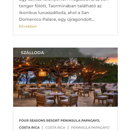
tenger fölött, Taorminában található az
ikonikus luxusszálloda, ahol a San
Domenico Palace, egy újragondolt…
bővebben
SZÁLLODA
FOUR SEASONS RESORT PENINSULA PAPAGAYO,
|
|
COSTA RICA
COSTA RICA
PENINSULA PAPAGAYO