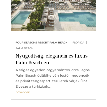
|
|
FOUR SEASONS RESORT PALM BEACH
FLORIDA
PALM BEACH
Nyugodtság, elegancia és luxus
Palm Beach-en
A sziget egyetlen ötgyémántos, ötcsillagos
Palm Beach üdülőhelyén festői medencék
és privát tengerparti területek várják Önt.
Élvezze a türkizkék…
bővebben