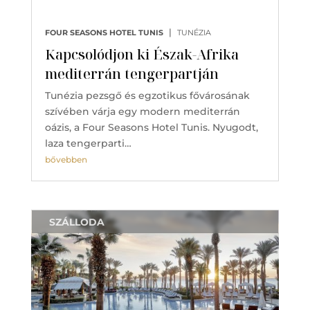
|
FOUR SEASONS HOTEL TUNIS
TUNÉZIA
Kapcsolódjon ki Észak-Afrika
mediterrán tengerpartján
Tunézia pezsgő és egzotikus fővárosának
szívében várja egy modern mediterrán
oázis, a Four Seasons Hotel Tunis. Nyugodt,
laza tengerparti…
bővebben
SZÁLLODA