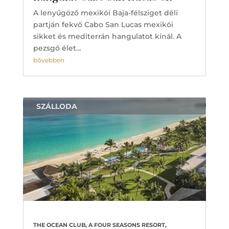
A lenyűgöző mexikói Baja-félsziget déli
partján fekvő Cabo San Lucas mexikói
sikket és mediterrán hangulatot kínál. A
pezsgő élet…
bővebben
SZÁLLODA
THE OCEAN CLUB, A FOUR SEASONS RESORT,