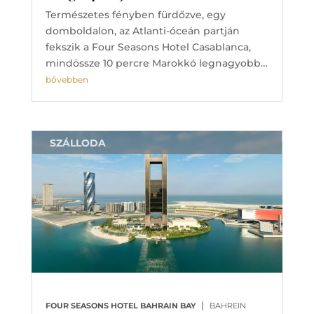
Természetes fényben fürdőzve, egy
domboldalon, az Atlanti-óceán partján
fekszik a Four Seasons Hotel Casablanca,
mindössze 10 percre Marokkó legnagyobb…
bővebben
SZÁLLODA
|
FOUR SEASONS HOTEL BAHRAIN BAY
BAHREIN