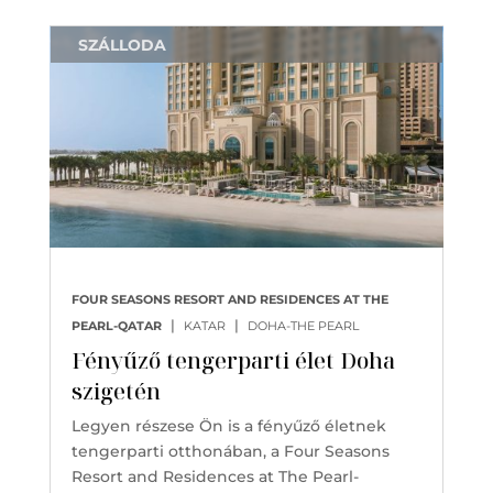
SZÁLLODA
FOUR SEASONS RESORT AND RESIDENCES AT THE
|
|
PEARL-QATAR
KATAR
DOHA-THE PEARL
Fényűző tengerparti élet Doha
szigetén
Legyen részese Ön is a fényűző életnek
tengerparti otthonában, a Four Seasons
Resort and Residences at The Pearl-