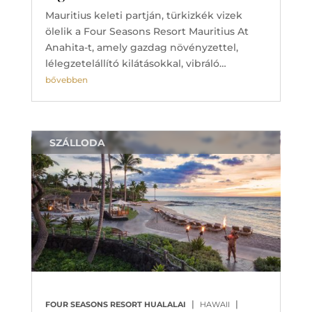
Mauritius keleti partján, türkizkék vizek
ölelik a Four Seasons Resort Mauritius At
Anahita-t, amely gazdag növényzettel,
lélegzetelállító kilátásokkal, vibráló…
bővebben
SZÁLLODA
|
|
FOUR SEASONS RESORT HUALALAI
HAWAII