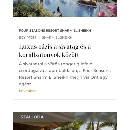
|
FOUR SEASONS RESORT SHARM EL SHEIKH
|
EGYIPTOM
SHARM EL SHEIKH
Luxus oázis a sivatag és a
korallzátonyok között
A sivatagtól a Vörös-tengerig lefelé
csordogálva a domboldalon, a Four Seasons
Resort Sharm El Sheikh meghívja Önt egy
egész…
bővebben
SZÁLLODA