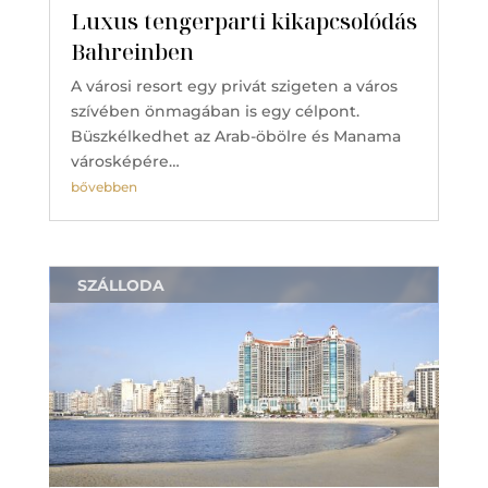
Luxus tengerparti kikapcsolódás
Bahreinben
A városi resort egy privát szigeten a város
szívében önmagában is egy célpont.
Büszkélkedhet az Arab-öbölre és Manama
városképére…
bővebben
SZÁLLODA