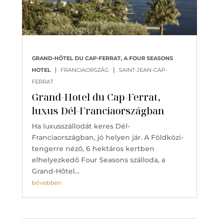
GRAND-HÔTEL DU CAP-FERRAT, A FOUR SEASONS
|
|
HOTEL
FRANCIAORSZÁG
SAINT-JEAN-CAP-
FERRAT
Grand-Hotel du Cap-Ferrat,
luxus Dél-Franciaországban
Ha luxusszállodát keres Dél-
Franciaországban, jó helyen jár. A Földközi-
tengerre néző, 6 hektáros kertben
elhelyezkedő Four Seasons szálloda, a
Grand-Hôtel…
bővebben