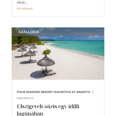
Akár…
bővebben
SZÁLLODA
|
FOUR SEASONS RESORT MAURITIUS AT ANAHITA
MAURITIUS
Elszigetelt oázis egy idilli
lagúnában