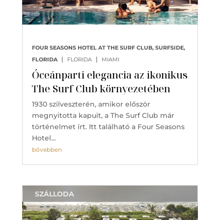
FOUR SEASONS HOTEL AT THE SURF CLUB, SURFSIDE,
|
|
FLORIDA
FLORIDA
MIAMI
Óceánparti elegancia az ikonikus
The Surf Club környezetében
1930 szilveszterén, amikor először
megnyitotta kapuit, a The Surf Club már
történelmet írt. Itt található a Four Seasons
Hotel…
bővebben
SZÁLLODA