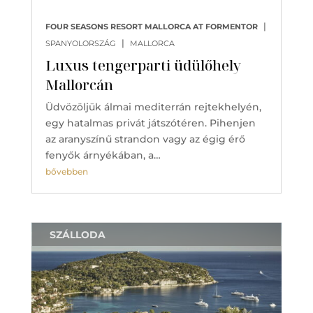
|
FOUR SEASONS RESORT MALLORCA AT FORMENTOR
|
SPANYOLORSZÁG
MALLORCA
Luxus tengerparti üdülőhely
Mallorcán
Üdvözöljük álmai mediterrán rejtekhelyén,
egy hatalmas privát játszótéren. Pihenjen
az aranyszínű strandon vagy az égig érő
fenyők árnyékában, a…
bővebben
SZÁLLODA