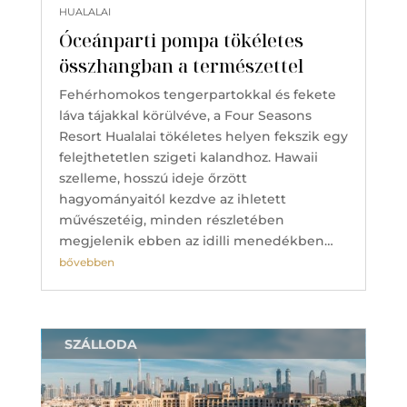
HUALALAI
Óceánparti pompa tökéletes
összhangban a természettel
Fehérhomokos tengerpartokkal és fekete
láva tájakkal körülvéve, a Four Seasons
Resort Hualalai tökéletes helyen fekszik egy
felejthetetlen szigeti kalandhoz. Hawaii
szelleme, hosszú ideje őrzött
hagyományaitól kezdve az ihletett
művészetéig, minden részletében
megjelenik ebben az idilli menedékben…
bővebben
SZÁLLODA