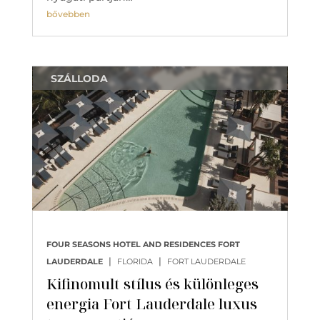
bővebben
SZÁLLODA
FOUR SEASONS HOTEL AND RESIDENCES FORT
|
|
LAUDERDALE
FLORIDA
FORT LAUDERDALE
Kifinomult stílus és különleges
energia Fort Lauderdale luxus