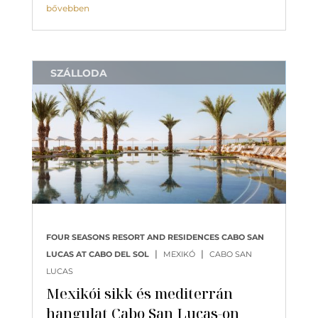
bővebben
SZÁLLODA
FOUR SEASONS RESORT AND RESIDENCES CABO SAN
|
|
LUCAS AT CABO DEL SOL
MEXIKÓ
CABO SAN
LUCAS
Mexikói sikk és mediterrán
hangulat Cabo San Lucas-on