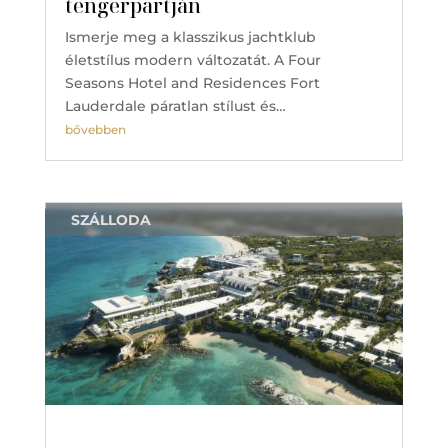
tengerpartján
Ismerje meg a klasszikus jachtklub
életstílus modern változatát. A Four
Seasons Hotel and Residences Fort
Lauderdale páratlan stílust és…
bővebben
SZÁLLODA