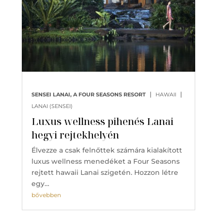
|
|
SENSEI LANAI, A FOUR SEASONS RESORT
HAWAII
LANAI (SENSEI)
Luxus wellness pihenés Lanai
hegyi rejtekhelyén
Élvezze a csak felnőttek számára kialakított
luxus wellness menedéket a Four Seasons
rejtett hawaii Lanai szigetén. Hozzon létre
egy…
bővebben