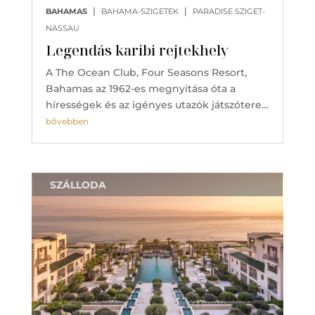
|
|
BAHAMAS
BAHAMA-SZIGETEK
PARADISE SZIGET-
NASSAU
Legendás karibi rejtekhely
A The Ocean Club, Four Seasons Resort,
Bahamas az 1962-es megnyitása óta a
hírességek és az igényes utazók játszótere…
bővebben
SZÁLLODA