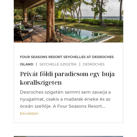
FOUR SEASONS RESORT SEYCHELLES AT DESROCHES
|
|
ISLAND
SEYCHELLE-SZIGETEK
DESROCHES
Privát földi paradicsom egy buja
korallszigeten
Desroches szigetén semmi sem zavarja a
nyugalmat, csakis a madarak éneke és az
óceán szellője. A Four Seasons Resort…
bővebben