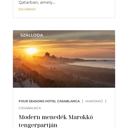
Qatarban, amely…
bővebben
SZÁLLODA
|
|
FOUR SEASONS HOTEL CASABLANCA
MAROKKÓ
CASABALNCA
Modern menedék Marokkó
tengerpartján