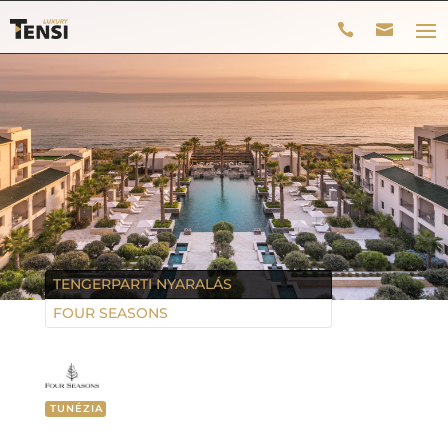
TENGERPARTI NYARALÁS
FOUR SEASONS
TUNÉZIA