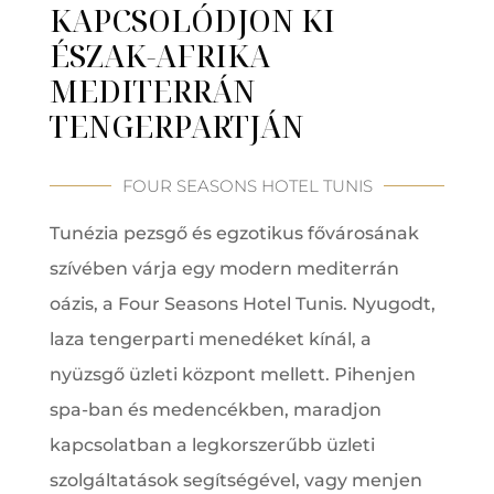
KAPCSOLÓDJON KI
ÉSZAK-AFRIKA
MEDITERRÁN
TENGERPARTJÁN
FOUR SEASONS HOTEL TUNIS
Tunézia pezsgő és egzotikus fővárosának
szívében várja egy modern mediterrán
oázis, a Four Seasons Hotel Tunis. Nyugodt,
laza tengerparti menedéket kínál, a
nyüzsgő üzleti központ mellett. Pihenjen
spa-ban és medencékben, maradjon
kapcsolatban a legkorszerűbb üzleti
szolgáltatások segítségével, vagy menjen