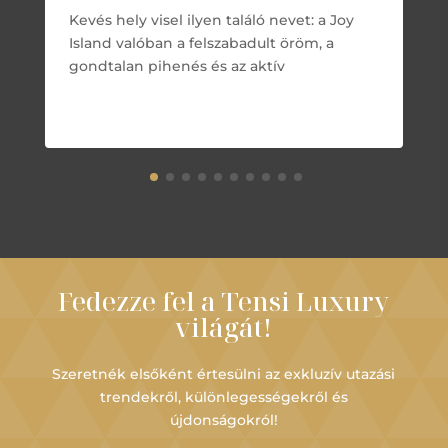
Kevés hely visel ilyen találó nevet: a Joy
Island valóban a felszabadult öröm, a
gondtalan pihenés és az aktív
Fedezze fel a Tensi Luxury
világát!
Szeretnék elsőként értesülni az exkluzív utazási
trendekről, különlegességekről és
újdonságokról!