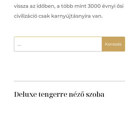
vissza az időben, a több mint 3000 évnyi ősi
civilizáció csak karnyújtásnyira van.
Deluxe tengerre néző szoba