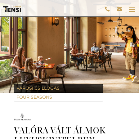
VÁROSI CSILLOGÁS
FOUR SEASONS
VALÓRA VÁLT ÁLMOK