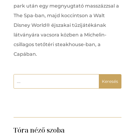
park után egy megnyugtató masszázzsal a
The Spa-ban, majd koccintson a Walt
Disney World® éjszakai tűzijátékának
látványára vacsora közben a Michelin-
csillagos tetőtéri steakhouse-ban, a
Capában.
Tóra néző szoba