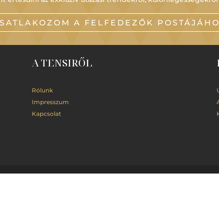
SATLAKOZOM A FELFEDEZŐK POSTÁJÁH
A TENSIRŐL
Rólunk
Impresszum
Kapcsolat