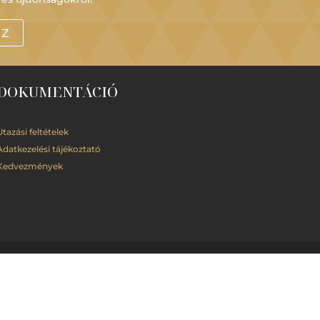
OZ
DOKUMENTÁCIÓ
Utazási feltételek
Adatkezelési
tájékoztató
Kedvezmények