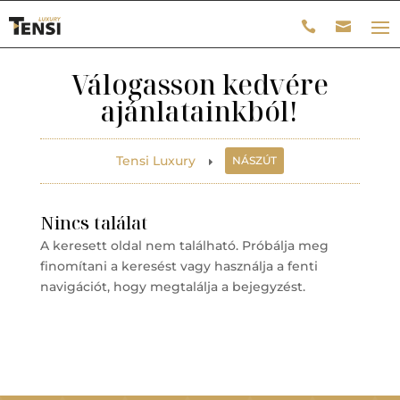
Válogasson kedvére
ajánlatainkból!
Tensi Luxury
NÁSZÚT
E
Nincs találat
A keresett oldal nem található. Próbálja meg
finomítani a keresést vagy használja a fenti
navigációt, hogy megtalálja a bejegyzést.