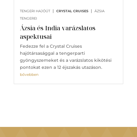
|
|
TENGERI HAJÓÚT
CRYSTAL CRUISES
ÁZSIA
TENGEREI
Ázsia és India varázslatos
aspektusai
Fedezze fel a Crystal Cruises
hajótársasággal a tengerparti
gyöngyszemeket és a varázslatos kikötési
pontokat ezen a 12 éjszakás utazáson.
bővebben