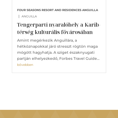
FOUR SEASONS RESORT AND RESIDENCES ANGUILLA
|
ANGUILLA
Tengerparti nyaralóhely a Karib-
térség kulturális fővárosában
Amint megérkezik Anguillára, a
hétköznapokkal járó stresszt rögtön maga
mögött hagyhatja. A sziget északnyugati
partján elhelyezkedő, Forbes Travel Guide…
bővebben