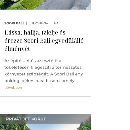
|
|
SOORI BALI
INDONÉZIA
BALI
Lássa, hallja, ízlelje és
érezze Soori Bali egyedülálló
élményét
Az építészet és az esztétika
tökéletesen kiegészíti a természetes
környezet szépségét. A Soori Bali egy
boldog, békés paradicsom, amely…
bővebben
PRIVÁT JET KÖRÚT