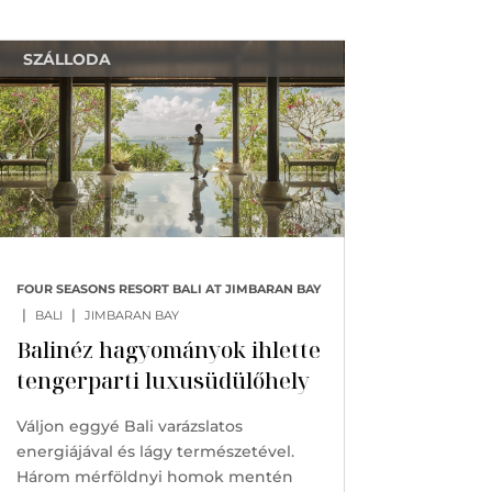
SZÁLLODA
FOUR SEASONS RESORT BALI AT JIMBARAN BAY
|
|
BALI
JIMBARAN BAY
Balinéz hagyományok ihlette
tengerparti luxusüdülőhely
Váljon eggyé Bali varázslatos
energiájával és lágy természetével.
Három mérföldnyi homok mentén