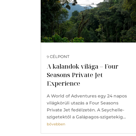
CÉLPONT
9
A kalandok világa – Four
Seasons Private Jet
Experience
A World of Adventures egy 24 napos
világkörüli utazás a Four Seasons
Private Jet fedélzetén. A Seychelle-
szigetektől a Galápagos-szigetekig…
bővebben