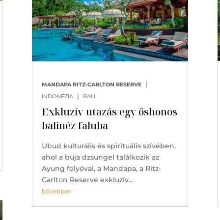
|
MANDAPA RITZ-CARLTON RESERVE
|
INDONÉZIA
BALI
Exkluzív utazás egy őshonos
balinéz faluba
Ubud kulturális és spirituális szívében,
ahol a buja dzsungel találkozik az
Ayung folyóval, a Mandapa, a Ritz-
Carlton Reserve exkluzív…
bővebben