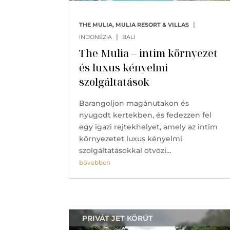
|
THE MULIA, MULIA RESORT & VILLAS
|
INDONÉZIA
BALI
The Mulia – intim környezet
és luxus kényelmi
szolgáltatások
Barangoljon magánutakon és
nyugodt kertekben, és fedezzen fel
egy igazi rejtekhelyet, amely az intim
környezetet luxus kényelmi
szolgáltatásokkal ötvözi…
bővebben
PRIVÁT JET KÖRÚT