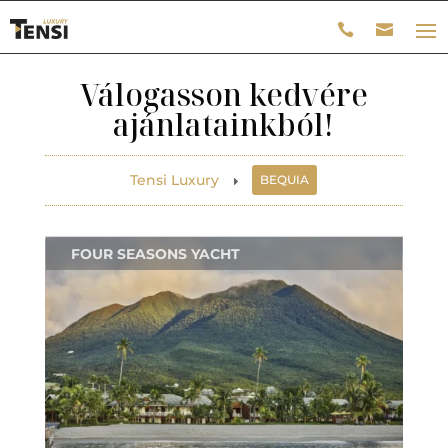
Válogasson kedvére
ajánlatainkból!
Tensi Luxury
BEQUIA
E
FOUR SEASONS YACHT