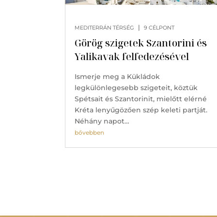
|
MEDITERRÁN TÉRSÉG
9 CÉLPONT
Görög szigetek Szantorini és
Yalikavak felfedezésével
Ismerje meg a Kükládok
legkülönlegesebb szigeteit, köztük
Spétsait és Szantorinit, mielőtt elérné
Kréta lenyűgözően szép keleti partját.
Néhány napot…
bővebben