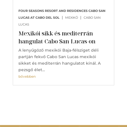
FOUR SEASONS RESORT AND RESIDENCES CABO SAN
|
|
LUCAS AT CABO DEL SOL
MEXIKÓ
CABO SAN
LUCAS
Mexikói sikk és mediterrán
hangulat Cabo San Lucas-on
A lenyűgöző mexikói Baja-félsziget déli
partján fekvő Cabo San Lucas mexikói
sikket és mediterrán hangulatot kínál. A
pezsgő élet…
bővebben