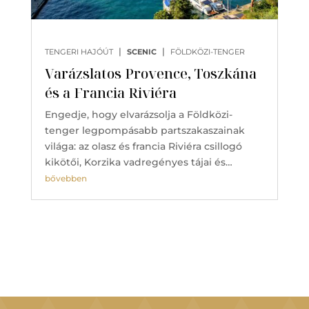
|
|
TENGERI HAJÓÚT
SCENIC
FÖLDKÖZI-TENGER
Varázslatos Provence, Toszkána
és a Francia Riviéra
Engedje, hogy elvarázsolja a Földközi-
tenger legpompásabb partszakaszainak
világa: az olasz és francia Riviéra csillogó
kikötői, Korzika vadregényes tájai és…
bővebben