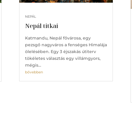
NEPÁL
Nepál titkai
Katmandu, Nepál fővárosa, egy
pezsgő nagyváros a fenséges Himalája
ölelésében. Egy 3 éjszakás útiterv
tökéletes választás egy villámgyors,
mégis…
bővebben