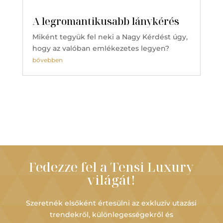
A legromantikusabb lánykérés
Miként tegyük fel neki a Nagy Kérdést úgy,
hogy az valóban emlékezetes legyen?
bővebben
Fedezze fel a Tensi Luxury
világát!
Szeretnék elsőként értesülni az exkluzív utazási
trendekről, különlegességekről és