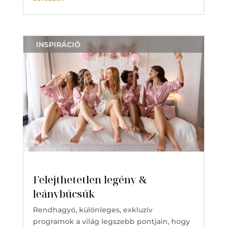
INSPIRÁCIÓ
Felejthetetlen legény &
leánybúcsúk
Rendhagyó, különleges, exkluzív
programok a világ legszebb pontjain, hogy