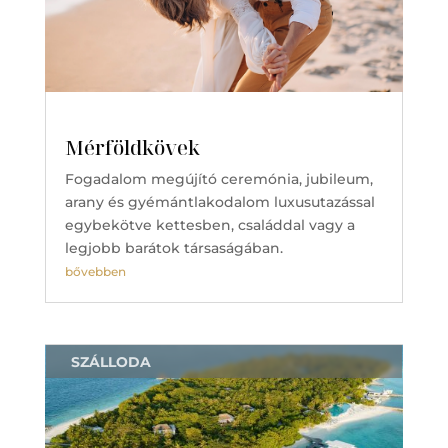
Mérföldkövek
Fogadalom megújító ceremónia, jubileum,
arany és gyémántlakodalom luxusutazással
egybekötve kettesben, családdal vagy a
legjobb barátok társaságában.
bővebben
SZÁLLODA