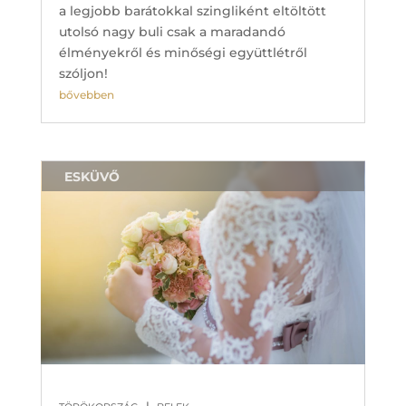
a legjobb barátokkal szingliként eltöltött
utolsó nagy buli csak a maradandó
élményekről és minőségi együttlétről
szóljon!
bővebben
ESKÜVŐ