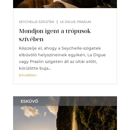
|
SEYCHELLE-SZIGETEK
LE DIGUE, PRASLIN
Mondjon igent a trópusok
szívében
Képzelje el, ahogy a Seychelle-szigetek
elbűvölő helyszíneinek egyikén, La Digue
vagy Praslin szigetén áll az oltár előtt,
körülötte buja…
bővebben
ESKÜVŐ