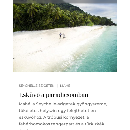
|
SEYCHELLE-SZIGETEK
MAHÉ
Esküvő a paradicsomban
Mahé, a Seychelle-szigetek gyöngyszeme,
tökéletes helyszín egy felejthetetlen
esküvőhöz. A trópusi környezet, a
fehérhomokos tengerpart és a türkizkék