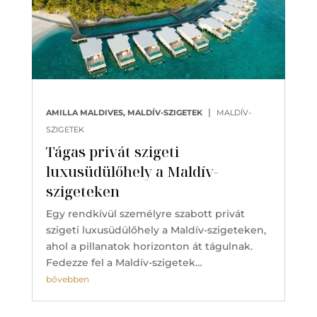
|
AMILLA MALDIVES, MALDÍV-SZIGETEK
MALDÍV-
SZIGETEK
Tágas privát szigeti
luxusüdülőhely a Maldív-
szigeteken
Egy rendkívül személyre szabott privát
szigeti luxusüdülőhely a Maldív-szigeteken,
ahol a pillanatok horizonton át tágulnak.
Fedezze fel a Maldív-szigetek…
bővebben