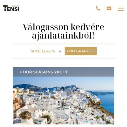
Válogasson kedvére
ajánlatainkból!
Tensi Luxury
FOLEGRANDOS
E
FOUR SEASONS YACHT