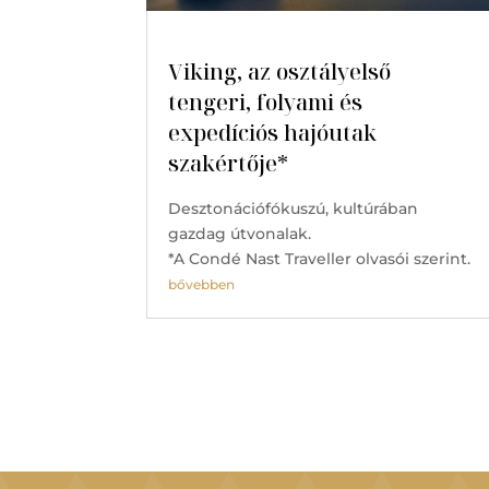
Viking, az osztályelső
tengeri, folyami és
expedíciós hajóutak
szakértője*
Desztonációfókuszú, kultúrában
gazdag útvonalak.
*A Condé Nast Traveller olvasói szerint.
bővebben