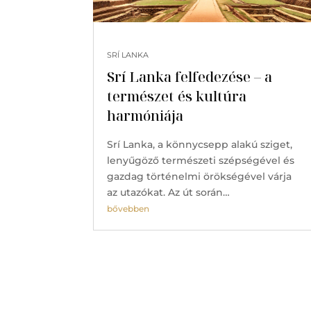
SRÍ LANKA
Srí Lanka felfedezése – a
természet és kultúra
harmóniája
Srí Lanka, a könnycsepp alakú sziget,
lenyűgöző természeti szépségével és
gazdag történelmi örökségével várja
az utazókat. Az út során…
bővebben