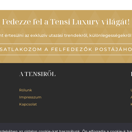
Fedezze fel a Tensi Luxury világát!
t értesülni az exkluzív utazási trendekről, különlegességekről
SATLAKOZOM A FELFEDEZŐK POSTÁJÁH
A TENSIRŐL
Rólunk
Impresszum
Kapcsolat
érdekében az oldalon cookie-kat használunk. Ön elfogadja a cookie-k ha