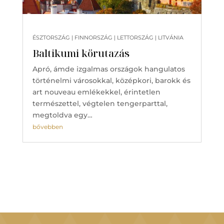
ÉSZTORSZÁG | FINNORSZÁG | LETTORSZÁG | LITVÁNIA
Baltikumi körutazás
Apró, ámde izgalmas országok hangulatos
történelmi városokkal, középkori, barokk és
art nouveau emlékekkel, érintetlen
természettel, végtelen tengerparttal,
megtoldva egy…
bővebben