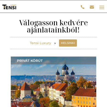
Válogasson kedvére
ajánlatainkból!
Tensi Luxury
HELSINKI
E
PRIVÁT KÖRÚT