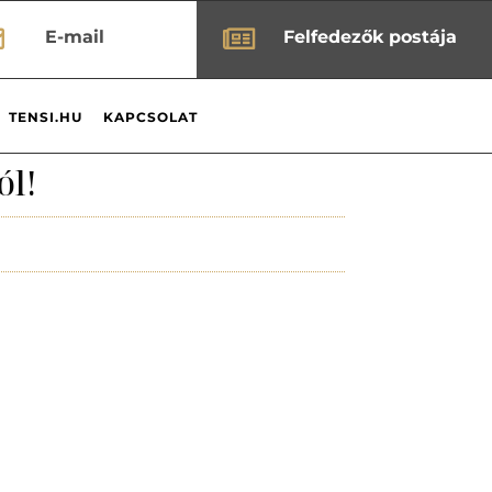


E-mail
Felfedezők postája
TENSI.HU
KAPCSOLAT
ól!